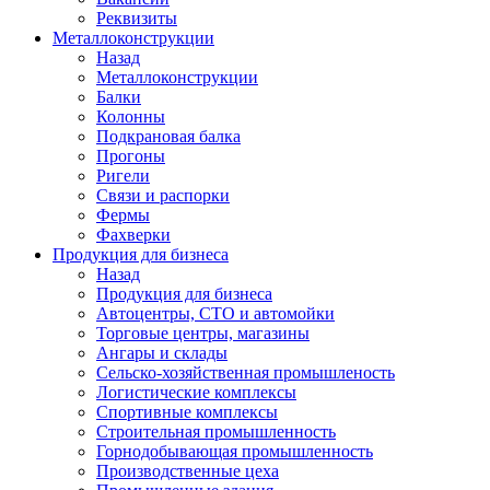
Реквизиты
Металлоконструкции
Назад
Металлоконструкции
Балки
Колонны
Подкрановая балка
Прогоны
Ригели
Связи и распорки
Фермы
Фахверки
Продукция для бизнеса
Назад
Продукция для бизнеса
Автоцентры, СТО и автомойки
Торговые центры, магазины
Ангары и склады
Сельско-хозяйственная промышленость
Логистические комплексы
Спортивные комплексы
Строительная промышленность
Горнодобывающая промышленность
Производственные цеха