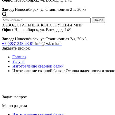
Офис:
Новосибирск, ул. Восход, д. 14/1
Завод:
Новосибирск, ул.Станционная 2-я, 30 к3
Поиск
ЗАВОД СТАЛЬНЫХ КОНСТРУКЦИЙ МИР
Офис:
Новосибирск, ул. Восход, д. 14/1
Завод:
Новосибирск, ул.Станционная 2-я, 30 к3
+7 (383) 248-43-01
info@zsk-mir.ru
Заказать звонок
Главная
Услуги
Изготовление сварной балки
Изготовление сварной балки: Основа надежности и эко
Сварные балки по вашим чертежам – точно в срок!
Изготовление сварных балок любой сложности с гарантией кач
Задать вопрос
Меню раздела
Изготовление сварной балки