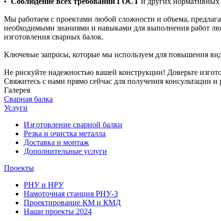
•
Соблюдение всех требований ГОСТ
и других нормативных 
Мы работаем с проектами любой сложности и объема, предлаг
необходимыми знаниями и навыками для выполнения работ люб
изготовления сварных балок.
Ключевые запросы, которые мы используем для повышения вид
Не рискуйте надежностью вашей конструкции! Доверьте изгот
Свяжитесь с нами прямо сейчас для получения консультации и 
Галерея
Сварная балка
Услуги
Изготовление сварной балки
Резка и очистка металла
Доставка и монтаж
Дополнительные услуги
Проекты
РНУ и НРУ
Намоточная станция РНУ-3
Проектирование КМ и КМД
Наши проекты 2024