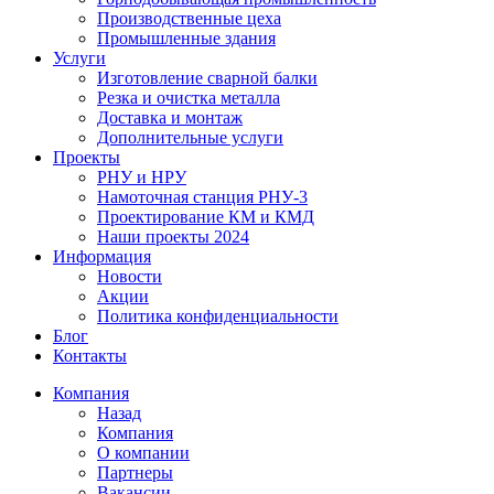
Производственные цеха
Промышленные здания
Услуги
Изготовление сварной балки
Резка и очистка металла
Доставка и монтаж
Дополнительные услуги
Проекты
РНУ и НРУ
Намоточная станция РНУ-3
Проектирование КМ и КМД
Наши проекты 2024
Информация
Новости
Акции
Политика конфиденциальности
Блог
Контакты
Компания
Назад
Компания
О компании
Партнеры
Вакансии