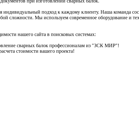
документов при изготовлении сварных балок.
ая индивидуальный подход к каждому клиенту. Наша команда с
ой сложности. Мы используем современное оборудование и техн
имости нашего сайта в поисковых системах:
овление сварных балок профессионалам из "ЗСК МИР"!
расчета стоимости вашего проекта!