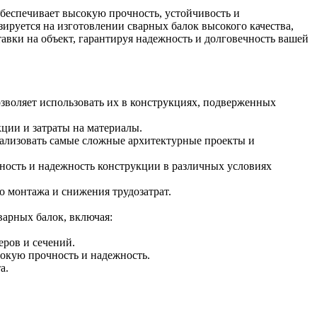
обеспечивает высокую прочность, устойчивость и
руется на изготовлении сварных балок высокого качества,
вки на объект, гарантируя надежность и долговечность вашей
зволяет использовать их в конструкциях, подверженных
ции и затраты на материалы.
еализовать самые сложные архитектурные проекты и
ность и надежность конструкции в различных условиях
о монтажа и снижения трудозатрат.
арных балок, включая:
ров и сечений.
окую прочность и надежность.
а.