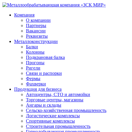
Компания
О компании
Партнеры
Вакансии
Реквизиты
Металлоконструкции
Балки
Колонны
Подкрановая балка
Прогоны
Ригели
Связи и распорки
Фермы
Фахверки
Продукция для бизнеса
Автоцентры, СТО и автомойки
Торговые центры, магазины
Ангары и склады
Сельско-хозяйственная промышленость
Логистические комплексы
Спортивные комплексы
Строительная промышленность
Горнодобывающая промышленность