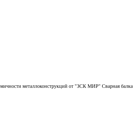
номичности металлоконструкций от "ЗСК МИР" Сварная балка
ества.